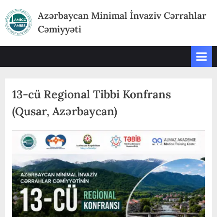
Skip
Azərbaycan Minimal İnvaziv Cərrahlar
to
Cəmiyyəti
content
13-cü Regional Tibbi Konfrans
(Qusar, Azərbaycan)