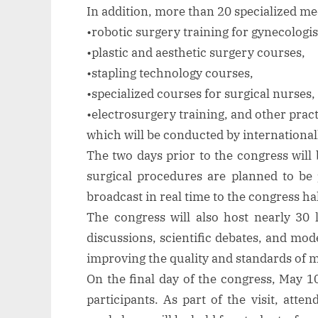
In addition, more than 20 specialized med
•robotic surgery training for gynecologis
•plastic and aesthetic surgery courses,
•stapling technology courses,
•specialized courses for surgical nurses,
•electrosurgery training, and other prac
which will be conducted by internationa
The two days prior to the congress will
surgical procedures are planned to be 
broadcast in real time to the congress ha
The congress will also host nearly 30 
discussions, scientific debates, and mod
improving the quality and standards of me
On the final day of the congress, May 10
participants. As part of the visit, atte