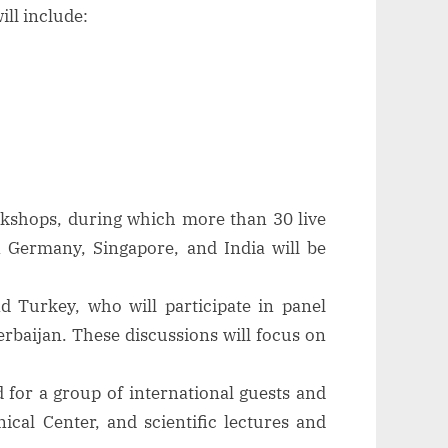
ill include:
orkshops, during which more than 30 live
n Germany, Singapore, and India will be
d Turkey, who will participate in panel
erbaijan. These discussions will focus on
d for a group of international guests and
nical Center, and scientific lectures and