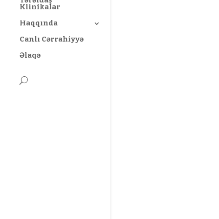
Klinikalar
Haqqında
Canlı Cərrahiyyə
Əlaqə