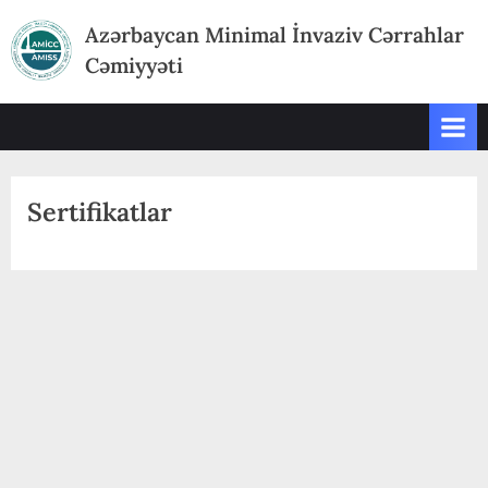
Skip
Azərbaycan Minimal İnvaziv Cərrahlar
to
Cəmiyyəti
content
Sertifikatlar